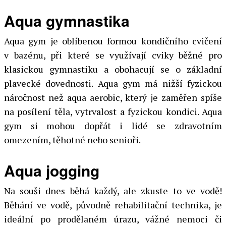
Aqua gymnastika
Aqua gym je oblíbenou formou kondičního cvičení
v bazénu, při které se využívají cviky běžné pro
klasickou gymnastiku a obohacují se o základní
plavecké dovednosti. Aqua gym má nižší fyzickou
náročnost než aqua aerobic, který je zaměřen spíše
na posílení těla, vytrvalost a fyzickou kondici. Aqua
gym si mohou dopřát i lidé se zdravotním
omezením, těhotné nebo senioři.
Aqua jogging
Na souši dnes běhá každý, ale zkuste to ve vodě!
Běhání ve vodě, původně rehabilitační technika, je
ideální po prodělaném úrazu, vážné nemoci či