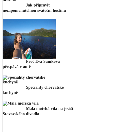
Jak připravit
nezapomenutelnou sváteční hostinu
Proč Eva Samková
přespává v autě
Speciality chorvatské
kuchyně
Malá mořská víla na jevišti
Stavovského divadla